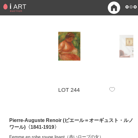
LOT 244
Pierre-Auguste Renoir (ピエール＝オーギュスト・ルノ
ワール)〈1841-1919〉
Femme en robe rouge lisant（赤いローブの女）