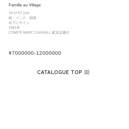
Famille au Village
76.5×57.2cm
紙・インク・額装
右下にサイン
1981年
COMITÉ MARC CHAGALL 鑑定証書付
¥
7000000
-
12000000
CATALOGUE TOP