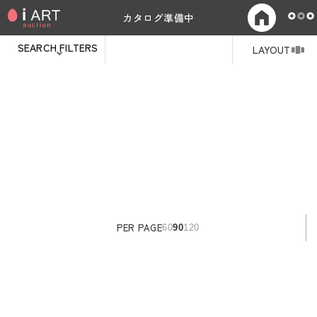
カタログ準備中
SEARCH FILTERS
LAYOUT
PER PAGE
60
90
120